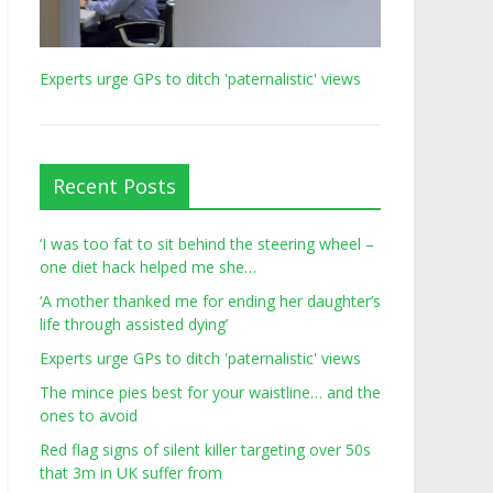
Experts urge GPs to ditch 'paternalistic' views
Recent Posts
‘I was too fat to sit behind the steering wheel –
one diet hack helped me she…
‘A mother thanked me for ending her daughter’s
life through assisted dying’
Experts urge GPs to ditch 'paternalistic' views
The mince pies best for your waistline… and the
ones to avoid
Red flag signs of silent killer targeting over 50s
that 3m in UK suffer from