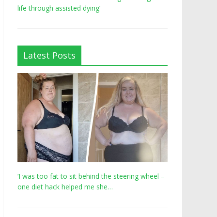
life through assisted dying’
Latest Posts
‘I was too fat to sit behind the steering wheel –
one diet hack helped me she…