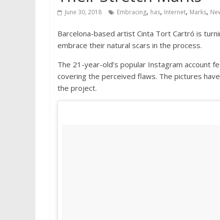
,
,
,
,
June 30, 2018
Embracing
has
Internet
Marks
Ne
Barcelona-based artist Cinta Tort Cartró is tur
embrace their natural scars in the process.
The 21-year-old’s popular Instagram account f
covering the perceived flaws. The pictures have
the project.