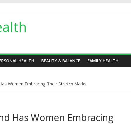
alth
ERSONAL HEALTH
BEAUTY & BALANCE
FAMILY HEALTH
 Has Women Embracing Their Stretch Marks
rend Has Women Embracing