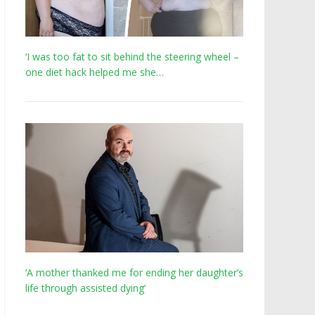
‘I was too fat to sit behind the steering wheel –
one diet hack helped me she…
‘A mother thanked me for ending her daughter’s
life through assisted dying’