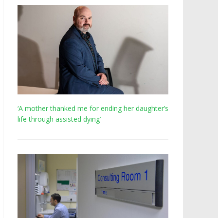
‘A mother thanked me for ending her daughter’s
life through assisted dying’