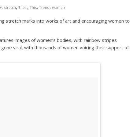
,
,
,
,
,
w
stretch
Their
This
Trend
women
ning stretch marks into works of art and encouraging women to
eatures images of women’s bodies, with rainbow stripes
 gone viral, with thousands of women voicing their support of