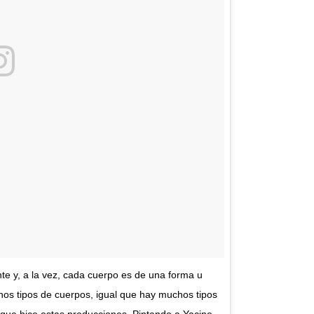
te y, a la vez, cada cuerpo es de una forma u
hos tipos de cuerpos, igual que hay muchos tipos
 que hice estas producciones. Pintando a Yacine,