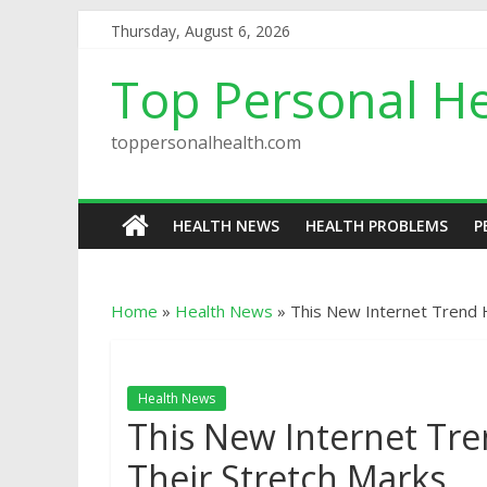
Thursday, August 6, 2026
Top Personal He
toppersonalhealth.com
HEALTH NEWS
HEALTH PROBLEMS
P
Home
»
Health News
»
This New Internet Trend
Health News
This New Internet T
Their Stretch Marks