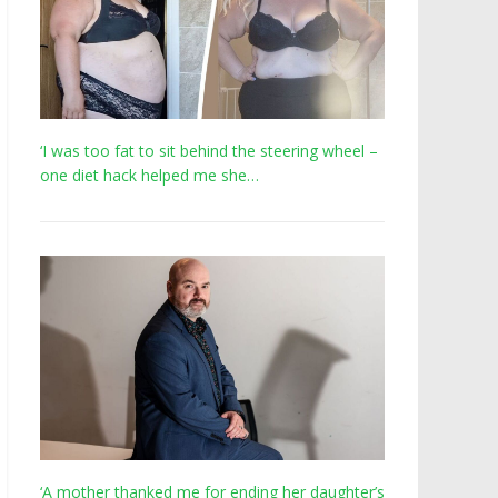
‘I was too fat to sit behind the steering wheel –
one diet hack helped me she…
‘A mother thanked me for ending her daughter’s