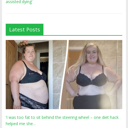
assisted dying’
Latest Posts
‘I was too fat to sit behind the steering wheel – one diet hack
helped me she…