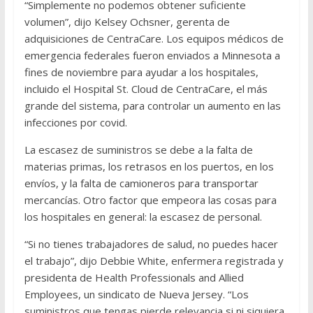
“Simplemente no podemos obtener suficiente
volumen”, dijo Kelsey Ochsner, gerenta de
adquisiciones de CentraCare. Los equipos médicos de
emergencia federales fueron enviados a Minnesota a
fines de noviembre para ayudar a los hospitales,
incluido el Hospital St. Cloud de CentraCare, el más
grande del sistema, para controlar un aumento en las
infecciones por covid.
La escasez de suministros se debe a la falta de
materias primas, los retrasos en los puertos, en los
envíos, y la falta de camioneros para transportar
mercancías. Otro factor que empeora las cosas para
los hospitales en general: la escasez de personal.
“Si no tienes trabajadores de salud, no puedes hacer
el trabajo”, dijo Debbie White, enfermera registrada y
presidenta de Health Professionals and Allied
Employees, un sindicato de Nueva Jersey. “Los
suministros que tengas pierde relevancia si ni siquiera