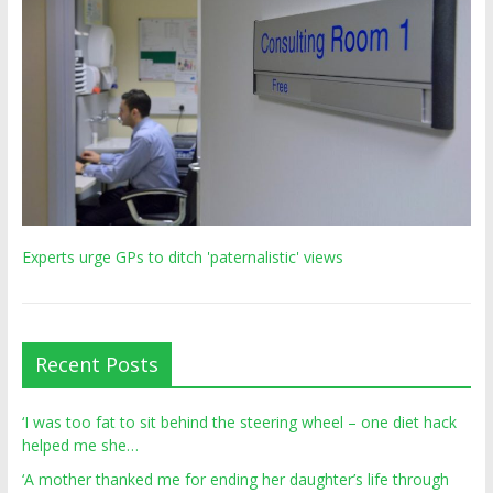
Experts urge GPs to ditch 'paternalistic' views
Recent Posts
‘I was too fat to sit behind the steering wheel – one diet hack
helped me she…
‘A mother thanked me for ending her daughter’s life through