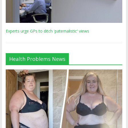
Experts urge GPs to ditch 'paternalistic' views
Health Problems News