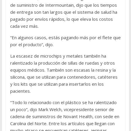
de suministro de Intermountain, dijo que los tiempos
de entrega son tan largos que el sistema de salud ha
pagado por envíos rápidos, lo que eleva los costos
cada vez más.
“En algunos casos, estás pagando más por el flete que
por el producto”, dijo.
La escasez de microchips y metales también ha
ralentizado la producción de sillas de ruedas y otros
equipos médicos. También son escasas la resina y la
silicona, que se utilizan para contenedores, catéteres
y los kits que se utilizan para insertarlos en los
pacientes.
“Todo lo relacionado con el plástico se ha ralentizado
un poco”, dijo Mark Welch, vicepresidente senior de
cadena de suministros de Novant Health, con sede en
Carolina del Norte. Entre los artículos que llegan con
mucho atraso ​​se encuentran catéteres, jeringas,