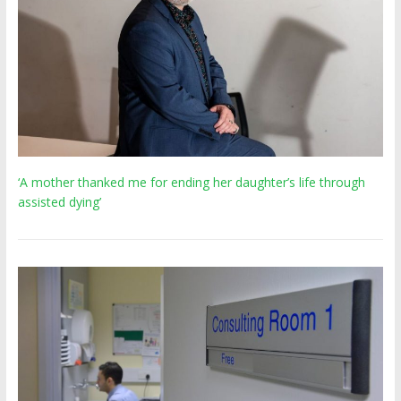
‘A mother thanked me for ending her daughter’s life through
assisted dying’